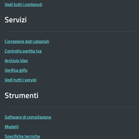
Vedi tutti i contenuti
Servizi
Correzione dati catastali
Controllo partita Iva
Archivio Vies
Verifica glifo
Vedi tutti i servizi
Strumenti
Software di compilazione
Modelli
Specifiche tecniche