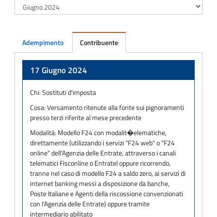
Adempimento
Contribuente
Adempimento
17 Giugno 2024
Chi:
Sostituti d'imposta
Cosa:
Versamento ritenute alla fonte sui pignoramenti
presso terzi riferite al mese precedente
Modalità:
Modello F24 con modalit�elematiche,
direttamente (utilizzando i servizi "F24 web" o "F24
online" dell'Agenzia delle Entrate, attraverso i canali
telematici Fisconline o Entratel oppure ricorrendo,
tranne nel caso di modello F24 a saldo zero, ai servizi di
internet banking messi a disposizione da banche,
Poste Italiane e Agenti della riscossione convenzionati
con l'Agenzia delle Entrate) oppure tramite
intermediario abilitato