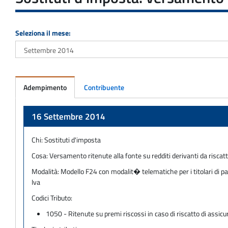
Seleziona il mese:
Adempimento
Contribuente
Adempimento
16 Settembre 2014
Chi:
Sostituti d'imposta
Cosa:
Versamento ritenute alla fonte su redditi derivanti da riscatt
Modalità:
Modello F24 con modalit� telematiche per i titolari di pa
Iva
Codici Tributo:
1050 - Ritenute su premi riscossi in caso di riscatto di assicur