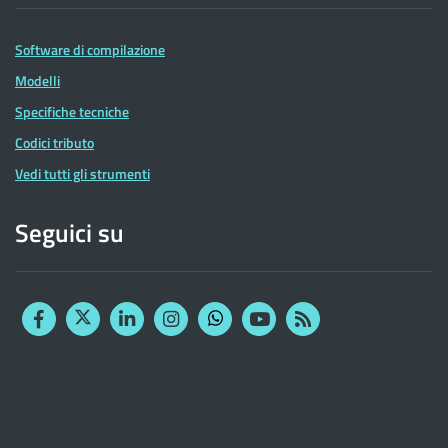
Software di compilazione
Modelli
Specifiche tecniche
Codici tributo
Vedi tutti gli strumenti
Seguici su
Facebook
Twitter
Linkedin
Instagram
YouTube
RSS
Whatsapp