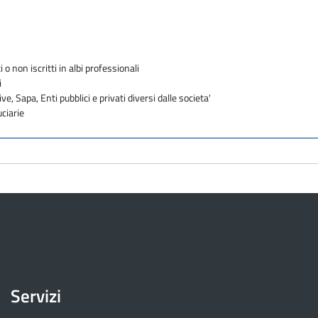
i o non iscritti in albi professionali
i
ve, Sapa, Enti pubblici e privati diversi dalle societa'
uciarie
Servizi