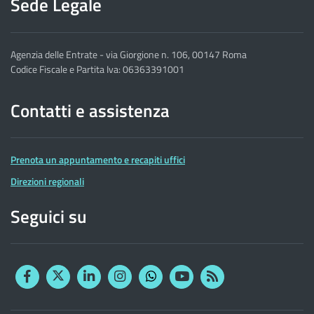
Sede Legale
Agenzia delle Entrate - via Giorgione n. 106, 00147 Roma
Codice Fiscale e Partita Iva: 06363391001
Contatti e assistenza
Prenota un appuntamento e recapiti uffici
Direzioni regionali
Seguici su
Facebook
Twitter
Linkedin
Instagram
YouTube
RSS
Whatsapp