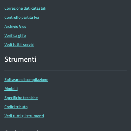
Correzione dati catastali
Controllo partita Iva
Archivio Vies
Verifica glifo
Vedi tutti i servizi
Strumenti
Software di compilazione
Modelli
Specifiche tecniche
Codici tributo
Vedi tutti gli strumenti