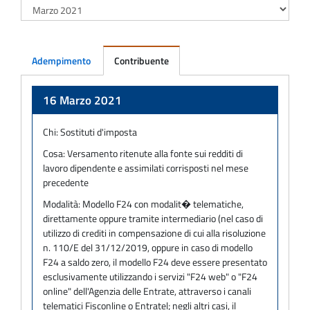
Adempimento
Contribuente
Adempimento
16 Marzo 2021
Chi:
Sostituti d'imposta
Cosa:
Versamento ritenute alla fonte sui redditi di
lavoro dipendente e assimilati corrisposti nel mese
precedente
Modalità:
Modello F24 con modalit� telematiche,
direttamente oppure tramite intermediario (nel caso di
utilizzo di crediti in compensazione di cui alla risoluzione
n. 110/E del 31/12/2019, oppure in caso di modello
F24 a saldo zero, il modello F24 deve essere presentato
esclusivamente utilizzando i servizi "F24 web" o "F24
online" dell'Agenzia delle Entrate, attraverso i canali
telematici Fisconline o Entratel; negli altri casi, il