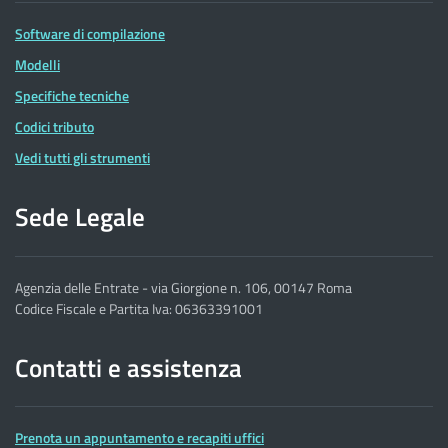
Software di compilazione
Modelli
Specifiche tecniche
Codici tributo
Vedi tutti gli strumenti
Sede Legale
Agenzia delle Entrate - via Giorgione n. 106, 00147 Roma
Codice Fiscale e Partita Iva: 06363391001
Contatti e assistenza
Prenota un appuntamento e recapiti uffici