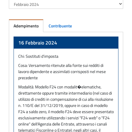
Adempimento
Contribuente
Adempimento
16 Febbraio 2024
Chi:
Sostituti d'imposta
Cosa:
Versamento ritenute alla fonte sui redditi di
lavoro dipendente e assimilati corrisposti nel mese
precedente
Modalità:
Modello F24 con modalit�elematiche,
direttamente oppure tramite intermediario (nel caso di
utilizzo di crediti in compensazione di cui alla risoluzione
n. 110/E del 31/12/2019, oppure in caso di modello
F24 a saldo zero, il modello F24 deve essere presentato
esclusivamente utilizzando i servizi "F24 web" o "F24
online" dell'Agenzia delle Entrate, attraverso i canali
telematici Fisconline o Entratel; negli altri casi, il