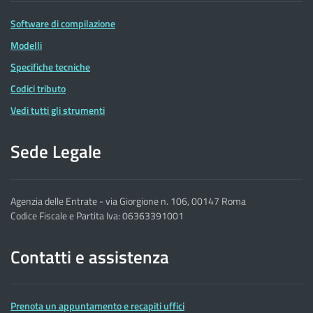
Software di compilazione
Modelli
Specifiche tecniche
Codici tributo
Vedi tutti gli strumenti
Sede Legale
Agenzia delle Entrate - via Giorgione n. 106, 00147 Roma
Codice Fiscale e Partita Iva: 06363391001
Contatti e assistenza
Prenota un appuntamento e recapiti uffici