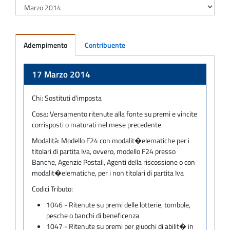
Adempimento
Contribuente
Adempimento
17 Marzo 2014
Chi:
Sostituti d'imposta
Cosa:
Versamento ritenute alla fonte su premi e vincite
corrisposti o maturati nel mese precedente
Modalità:
Modello F24 con modalit�elematiche per i
titolari di partita Iva, ovvero, modello F24 presso
Banche, Agenzie Postali, Agenti della riscossione o con
modalit�elematiche, per i non titolari di partita Iva
Codici Tributo:
1046 - Ritenute su premi delle lotterie, tombole,
pesche o banchi di beneficenza
1047 - Ritenute su premi per giuochi di abilit� in