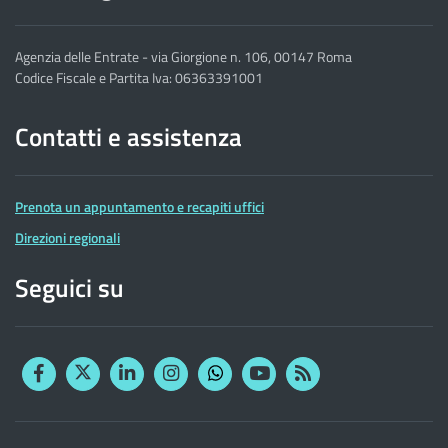
Agenzia delle Entrate - via Giorgione n. 106, 00147 Roma
Codice Fiscale e Partita Iva: 06363391001
Contatti e assistenza
Prenota un appuntamento e recapiti uffici
Direzioni regionali
Seguici su
Facebook
Twitter
Linkedin
Instagram
YouTube
RSS
Whatsapp