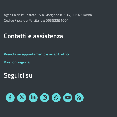
Agenzia delle Entrate - via Giorgione n. 106, 00147 Roma
Codice Fiscale e Partita Iva: 06363391001
Contatti e assistenza
Prenota un appuntamento e recapiti uffici
Direzioni regionali
Seguici su
Facebook
Twitter
Linkedin
Instagram
YouTube
RSS
Whatsapp