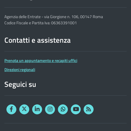
Agenzia delle Entrate - via Giorgione n. 106, 00147 Roma
Codice Fiscale e Partita Iva: 06363391001
Contatti e assistenza
Prenota un appuntamento e recapiti uffici
Direzioni regionali
Seguici su
Facebook
Twitter
Linkedin
Instagram
YouTube
RSS
Whatsapp