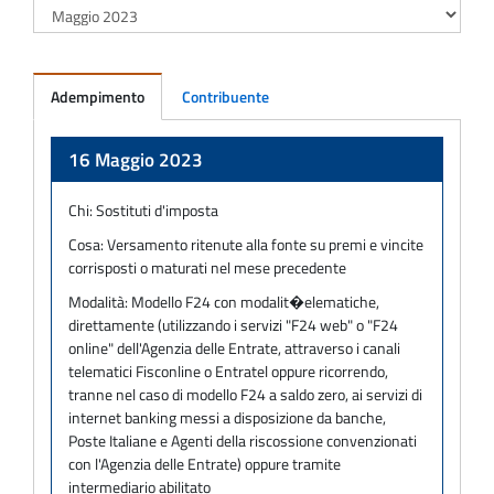
Adempimento
Contribuente
Adempimento
16 Maggio 2023
Chi:
Sostituti d'imposta
Cosa:
Versamento ritenute alla fonte su premi e vincite
corrisposti o maturati nel mese precedente
Modalità:
Modello F24 con modalit�elematiche,
direttamente (utilizzando i servizi "F24 web" o "F24
online" dell'Agenzia delle Entrate, attraverso i canali
telematici Fisconline o Entratel oppure ricorrendo,
tranne nel caso di modello F24 a saldo zero, ai servizi di
internet banking messi a disposizione da banche,
Poste Italiane e Agenti della riscossione convenzionati
con l'Agenzia delle Entrate) oppure tramite
intermediario abilitato