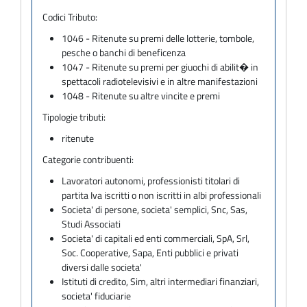
Codici Tributo:
1046 - Ritenute su premi delle lotterie, tombole,
pesche o banchi di beneficenza
1047 - Ritenute su premi per giuochi di abilit� in
spettacoli radiotelevisivi e in altre manifestazioni
1048 - Ritenute su altre vincite e premi
Tipologie tributi:
ritenute
Categorie contribuenti:
Lavoratori autonomi, professionisti titolari di
partita Iva iscritti o non iscritti in albi professionali
Societa' di persone, societa' semplici, Snc, Sas,
Studi Associati
Societa' di capitali ed enti commerciali, SpA, Srl,
Soc. Cooperative, Sapa, Enti pubblici e privati
diversi dalle societa'
Istituti di credito, Sim, altri intermediari finanziari,
societa' fiduciarie