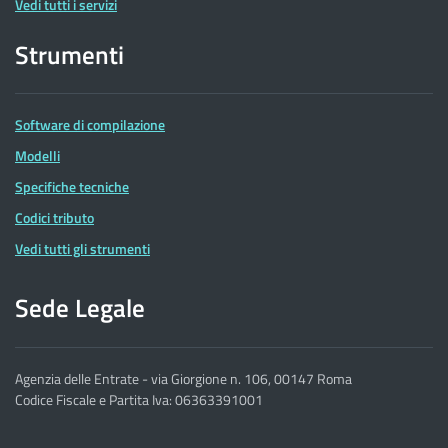
Vedi tutti i servizi
Strumenti
Software di compilazione
Modelli
Specifiche tecniche
Codici tributo
Vedi tutti gli strumenti
Sede Legale
Agenzia delle Entrate - via Giorgione n. 106, 00147 Roma
Codice Fiscale e Partita Iva: 06363391001