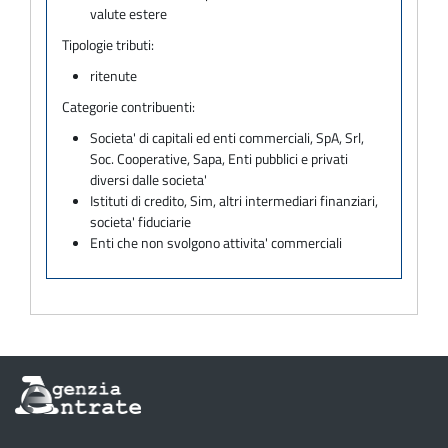
valute estere
Tipologie tributi:
ritenute
Categorie contribuenti:
Societa' di capitali ed enti commerciali, SpA, Srl,
Soc. Cooperative, Sapa, Enti pubblici e privati
diversi dalle societa'
Istituti di credito, Sim, altri intermediari finanziari,
societa' fiduciarie
Enti che non svolgono attivita' commerciali
Informazioni
sul
sito