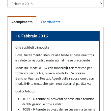
Adempimento
Contribuente
Adempimento
16 Febbraio 2015
Chi:
Sostituti d'imposta
Cosa:
Versamento ritenute alla fonte su cessione titoli
e valute corrisposti o maturati nel mese precedente
Modalità:
Modello F24 con modalit� telematiche per i
titolari di partita Iva, ovvero, modello F24 presso
Banche, Agenzie Postali, Agenti della riscossione o con
modalit� telematiche, per i non titolari di partita Iva
Codici Tributo:
1032 - Ritenute su proventi da cessioni a termine
di obbligazioni e titoli similari
1058 - Ritenute su plusvalenze cessioni a termine