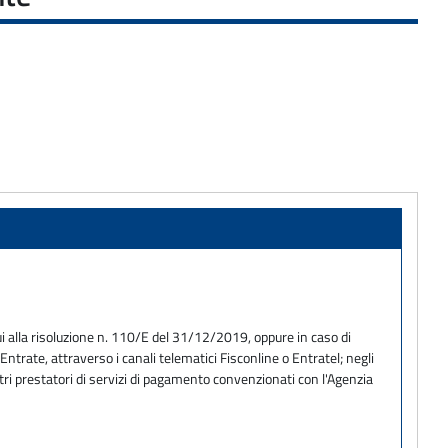
i alla risoluzione n. 110/E del 31/12/2019, oppure in caso di
trate, attraverso i canali telematici Fisconline o Entratel; negli
tri prestatori di servizi di pagamento convenzionati con l'Agenzia