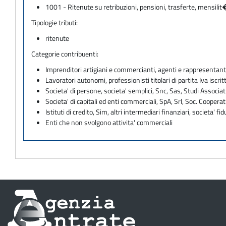
1001 - Ritenute su retribuzioni, pensioni, trasferte, mensilit
Tipologie tributi:
ritenute
Categorie contribuenti:
Imprenditori artigiani e commercianti, agenti e rappresentant
Lavoratori autonomi, professionisti titolari di partita Iva iscritt
Societa' di persone, societa' semplici, Snc, Sas, Studi Associat
Societa' di capitali ed enti commerciali, SpA, Srl, Soc. Cooperati
Istituti di credito, Sim, altri intermediari finanziari, societa' fid
Enti che non svolgono attivita' commerciali
Informazioni
sul