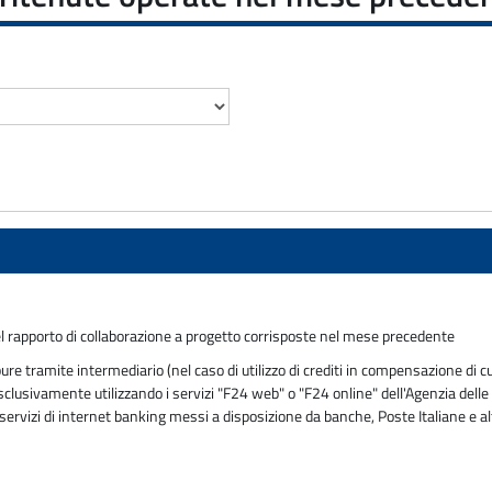
 rapporto di collaborazione a progetto corrisposte nel mese precedente
tramite intermediario (nel caso di utilizzo di crediti in compensazione di cu
usivamente utilizzando i servizi "F24 web" o "F24 online" dell'Agenzia delle En
ervizi di internet banking messi a disposizione da banche, Poste Italiane e al