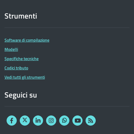
Strumenti
Software di compilazione
Modelli
Specifiche tecniche
Codici tributo
Vedi tutti gli strumenti
Seguici su
Facebook
Twitter
Linkedin
Instagram
YouTube
RSS
Whatsapp