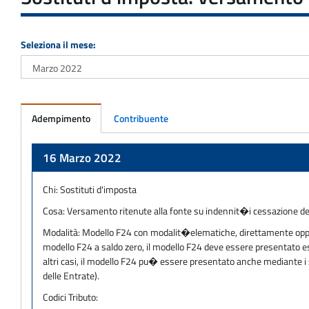
Seleziona il mese:
Adempimento
Contribuente
Adempimento
16 Marzo 2022
Chi:
Sostituti d'imposta
Cosa:
Versamento ritenute alla fonte su indennit�i cessazione del
Modalità:
Modello F24 con modalit�elematiche, direttamente oppure 
modello F24 a saldo zero, il modello F24 deve essere presentato escl
altri casi, il modello F24 pu� essere presentato anche mediante i s
delle Entrate).
Codici Tributo: