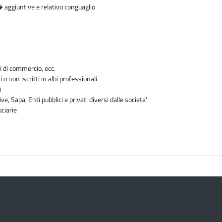
� aggiuntive e relativo conguaglio
i di commercio, ecc.
i o non iscritti in albi professionali
i
ve, Sapa, Enti pubblici e privati diversi dalle societa'
uciarie