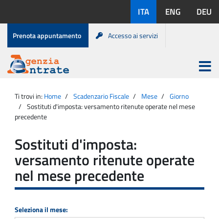
Salta
Lingue
ITA
ENG
DEU
al
disponibili:
contenuto
Menu
Prenota appuntamento
Accesso ai servizi
di
servizio
Apri
menu
Menu
Portale
princip
Agenzia
principale
Ti trovi in:
Home
Scadenzario Fiscale
Mese
Giorno
Entrate
Sostituti d'imposta: versamento ritenute operate nel mese
precedente
Sostituti d'imposta:
versamento ritenute operate
nel mese precedente
Seleziona il mese: