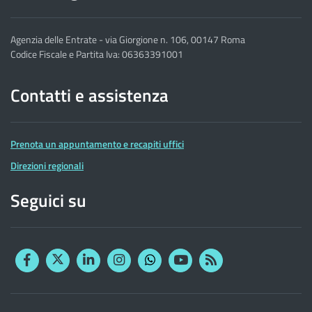
Agenzia delle Entrate - via Giorgione n. 106, 00147 Roma
Codice Fiscale e Partita Iva: 06363391001
Contatti e assistenza
Prenota un appuntamento e recapiti uffici
Direzioni regionali
Seguici su
Facebook
Twitter
Linkedin
Instagram
YouTube
RSS
Whatsapp