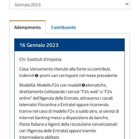
Adempimento
Contribuente
Adempimento
16 Gennaio 2023
Chi:
Sostituti d'imposta
Cosa:
Versamento ritenute alla fonte su contributi,
indennit� premi vari corrisposti nel mese precedente
Modalità:
Modello F24 con modalit�elematiche,
direttamente (utilizzando i servizi "F24 web" o "F24
online" dell'Agenzia delle Entrate, attraverso i canali
telematici Fisconline o Entratel oppure ricorrendo,
tranne nel caso di modello F24 a saldo zero, ai servizi di
internet banking messi a disposizione da banche,
Poste Italiane e Agenti della riscossione convenzionati
con l'Agenzia delle Entrate) oppure tramite
intermediario abilitato