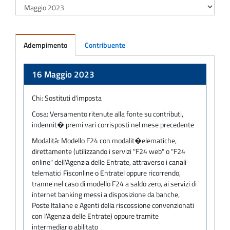
Adempimento
Contribuente
Adempimento
16 Maggio 2023
Chi:
Sostituti d'imposta
Cosa:
Versamento ritenute alla fonte su contributi,
indennit� premi vari corrisposti nel mese precedente
Modalità:
Modello F24 con modalit�elematiche,
direttamente (utilizzando i servizi "F24 web" o "F24
online" dell'Agenzia delle Entrate, attraverso i canali
telematici Fisconline o Entratel oppure ricorrendo,
tranne nel caso di modello F24 a saldo zero, ai servizi di
internet banking messi a disposizione da banche,
Poste Italiane e Agenti della riscossione convenzionati
con l'Agenzia delle Entrate) oppure tramite
intermediario abilitato