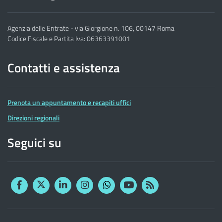
Agenzia delle Entrate - via Giorgione n. 106, 00147 Roma
Codice Fiscale e Partita Iva: 06363391001
Contatti e assistenza
Prenota un appuntamento e recapiti uffici
Direzioni regionali
Seguici su
Facebook
Twitter
Linkedin
Instagram
YouTube
RSS
Whatsapp