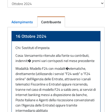
Adempimento
Contribuente
Adempimento
16 Ottobre 2024
Chi:
Sostituti d'imposta
Cosa:
Versamento ritenute alla fonte su contributi,
indennit� premi vari corrisposti nel mese precedente
Modalità:
Modello F24 con modalit�elematiche,
direttamente (utilizzando i servizi "F24 web" o "F24
online" dell'Agenzia delle Entrate, attraverso i canali
telematici Fisconline o Entratel oppure ricorrendo,
tranne nel caso di modello F24 a saldo zero, ai servizi di
internet banking messi a disposizione da banche,
Poste Italiane e Agenti della riscossione convenzionati
con l'Agenzia delle Entrate) oppure tramite
intermediario abilitato