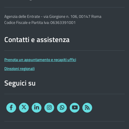
Agenzia delle Entrate - via Giorgione n. 106, 00147 Roma
Codice Fiscale e Partita Iva: 06363391001
Contatti e assistenza
Prenota un appuntamento e recapiti uffici
Direzioni regionali
Seguici su
Facebook
Twitter
Linkedin
Instagram
YouTube
RSS
Whatsapp