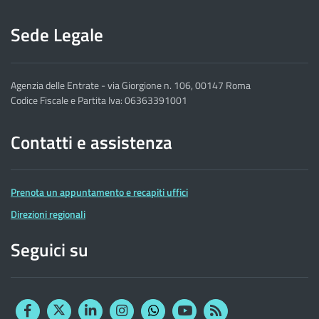
Sede Legale
Agenzia delle Entrate - via Giorgione n. 106, 00147 Roma
Codice Fiscale e Partita Iva: 06363391001
Contatti e assistenza
Prenota un appuntamento e recapiti uffici
Direzioni regionali
Seguici su
Facebook
Twitter
Linkedin
Instagram
YouTube
RSS