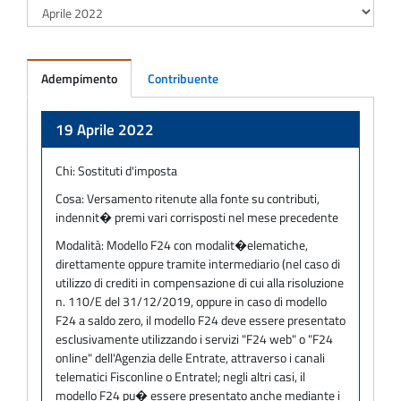
Adempimento
Contribuente
Adempimento
19 Aprile 2022
Chi:
Sostituti d'imposta
Cosa:
Versamento ritenute alla fonte su contributi,
indennit� premi vari corrisposti nel mese precedente
Modalità:
Modello F24 con modalit�elematiche,
direttamente oppure tramite intermediario (nel caso di
utilizzo di crediti in compensazione di cui alla risoluzione
n. 110/E del 31/12/2019, oppure in caso di modello
F24 a saldo zero, il modello F24 deve essere presentato
esclusivamente utilizzando i servizi "F24 web" o "F24
online" dell'Agenzia delle Entrate, attraverso i canali
telematici Fisconline o Entratel; negli altri casi, il
modello F24 pu� essere presentato anche mediante i