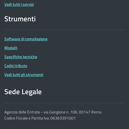
Vedi tutti i servizi
Strumenti
Software di compilazione
Modelli
Specifiche tecniche
Codici tributo
Vedi tutti gli strumenti
Sede Legale
Agenzia delle Entrate - via Giorgione n. 106, 00147 Roma
Codice Fiscale e Partita Iva: 06363391001