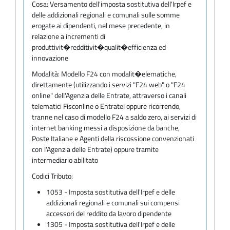
Cosa:
Versamento dell'imposta sostitutiva dell'Irpef e
delle addizionali regionali e comunali sulle somme
erogate ai dipendenti, nel mese precedente, in
relazione a incrementi di
produttivit�redditivit�qualit�efficienza ed
innovazione
Modalità:
Modello F24 con modalit�elematiche,
direttamente (utilizzando i servizi "F24 web" o "F24
online" dell'Agenzia delle Entrate, attraverso i canali
telematici Fisconline o Entratel oppure ricorrendo,
tranne nel caso di modello F24 a saldo zero, ai servizi di
internet banking messi a disposizione da banche,
Poste Italiane e Agenti della riscossione convenzionati
con l'Agenzia delle Entrate) oppure tramite
intermediario abilitato
Codici Tributo:
1053 - Imposta sostitutiva dell'Irpef e delle
addizionali regionali e comunali sui compensi
accessori del reddito da lavoro dipendente
1305 - Imposta sostitutiva dell'Irpef e delle