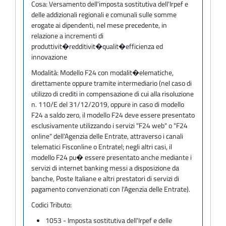
Cosa:
Versamento dell'imposta sostitutiva dell'Irpef e
delle addizionali regionali e comunali sulle somme
erogate ai dipendenti, nel mese precedente, in
relazione a incrementi di
produttivit�redditivit�qualit�efficienza ed
innovazione
Modalità:
Modello F24 con modalit�elematiche,
direttamente oppure tramite intermediario (nel caso di
utilizzo di crediti in compensazione di cui alla risoluzione
n. 110/E del 31/12/2019, oppure in caso di modello
F24 a saldo zero, il modello F24 deve essere presentato
esclusivamente utilizzando i servizi "F24 web" o "F24
online" dell'Agenzia delle Entrate, attraverso i canali
telematici Fisconline o Entratel; negli altri casi, il
modello F24 pu� essere presentato anche mediante i
servizi di internet banking messi a disposizione da
banche, Poste Italiane e altri prestatori di servizi di
pagamento convenzionati con l'Agenzia delle Entrate).
Codici Tributo:
1053 - Imposta sostitutiva dell'Irpef e delle