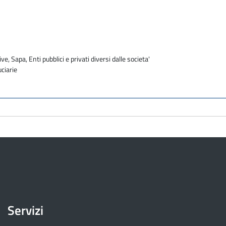
ve, Sapa, Enti pubblici e privati diversi dalle societa'
uciarie
Servizi