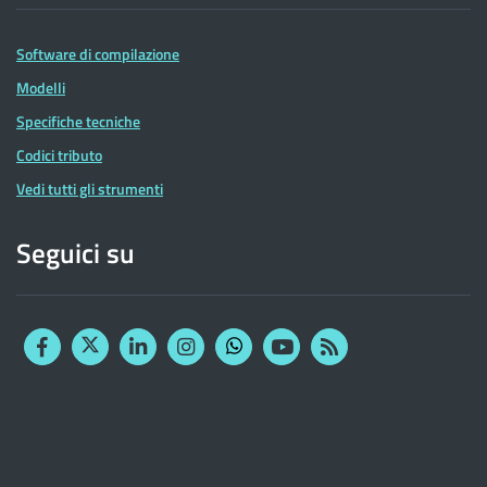
Software di compilazione
Modelli
Specifiche tecniche
Codici tributo
Vedi tutti gli strumenti
Seguici su
Facebook
Twitter
Linkedin
Instagram
YouTube
RSS
Whatsapp