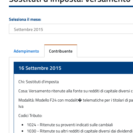
Seleziona il mese:
Adempimento
Contribuente
Adempimento
16 Settembre 2015
Chi:
Sostituti d'imposta
Cosa:
Versamento ritenute alla fonte su redditi di capitale diversi
Modalità:
Modello F24 con modalit� telematiche per i titolari di pa
Iva
Codici Tributo:
1024 - Ritenute su proventi indicati sulle cambiali
1030 - Ritenute su altri redditi di capitale diversi dai dividendi