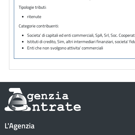
Tipologie tributi:
ritenute
Categorie contribuenti:
Societa' di capitali ed enti commerciali, SpA, Srl, Soc. Cooperati
Istituti di credito, Sim, altri intermediari finanziari, societa' fid
Enti che non svolgono attivita' commerciali
Informazioni
sul
sito
L'Agenzia
dell'Agenzia