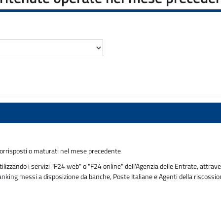
 corrisposti o maturati nel mese precedente
zzando i servizi "F24 web" o "F24 online" dell'Agenzia delle Entrate, attraver
 banking messi a disposizione da banche, Poste Italiane e Agenti della riscossi