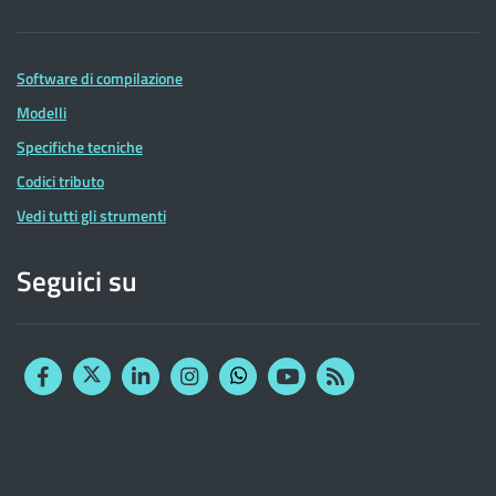
Software di compilazione
Modelli
Specifiche tecniche
Codici tributo
Vedi tutti gli strumenti
Seguici su
Facebook
Twitter
Linkedin
Instagram
YouTube
RSS
Whatsapp