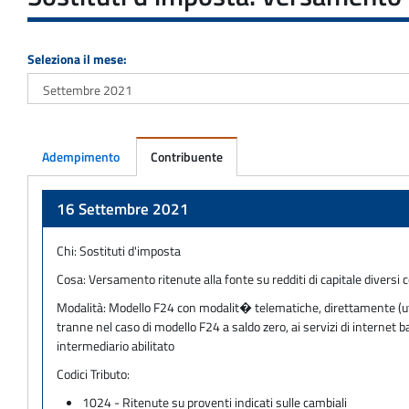
Seleziona il mese:
Adempimento
Contribuente
Adempimento
16 Settembre 2021
Chi:
Sostituti d'imposta
Cosa:
Versamento ritenute alla fonte su redditi di capitale diversi
Modalità:
Modello F24 con modalit� telematiche, direttamente (utili
tranne nel caso di modello F24 a saldo zero, ai servizi di internet
intermediario abilitato
Codici Tributo:
1024 - Ritenute su proventi indicati sulle cambiali