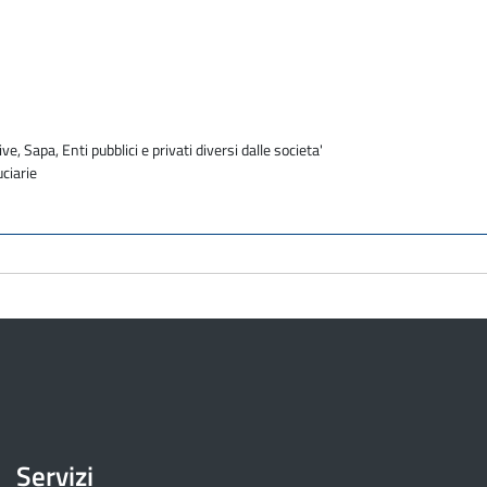
ve, Sapa, Enti pubblici e privati diversi dalle societa'
uciarie
Servizi