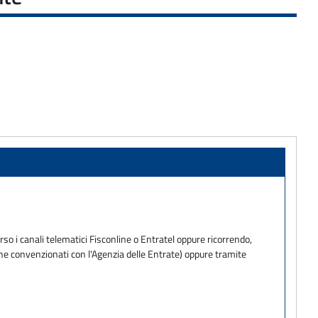
so i canali telematici Fisconline o Entratel oppure ricorrendo,
one convenzionati con l'Agenzia delle Entrate) oppure tramite