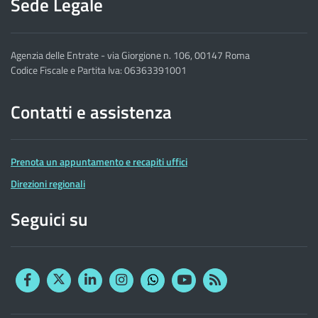
Sede Legale
Agenzia delle Entrate - via Giorgione n. 106, 00147 Roma
Codice Fiscale e Partita Iva: 06363391001
Contatti e assistenza
Prenota un appuntamento e recapiti uffici
Direzioni regionali
Seguici su
Facebook
Twitter
Linkedin
Instagram
YouTube
RSS
Whatsapp