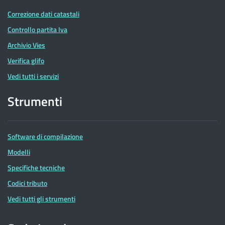
Correzione dati catastali
Controllo partita Iva
Archivio Vies
Verifica glifo
Vedi tutti i servizi
Strumenti
Software di compilazione
Modelli
Specifiche tecniche
Codici tributo
Vedi tutti gli strumenti