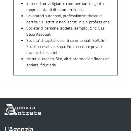
Imprenditori artigiani e commercianti, agenti e
rappresentanti di commercio, ecc.
Lavoratori autonomi, professionisti titolari di
partita Iva iscritti o non iscritti in albi professionali
Societa' di persone, societa' semplici, Snc, Sas,
Studi Associati
Societa' di capitali ed enti commerciali, SpA, Srl,
Soc. Cooperative, Sapa, Enti pubblici e privati
diversi dalle societa'
Istituti di credito, Sim, altri intermediari finanziari,
societa' fiduciarie
Informazioni
sul
sito
dell'Agenzia
L'Agenzia