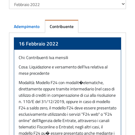
Adempimento
Contribuente
Adempimento
16 Febbraio 2022
Chi:
Contribuenti Iva mensili
Cosa:
Liquidazione e versamento dell'Iva relativa al
mese precedente
Modalità:
Modello F24 con modalit�elematiche,
direttamente oppure tramite intermediario (nel caso di
utilizzo di crediti in compensazione di cui alla risoluzione
n. 110/E del 31/12/2019, oppure in caso di modello
F24 a saldo zero, il modello F24 deve essere presentato
esclusivamente utilizzando i servizi "F24 web" o "F24
online" dell'Agenzia delle Entrate, attraverso i canali
telematici Fisconline o Entratel; negli altri casi, il
modello F24 pu� essere presentato anche mediante i