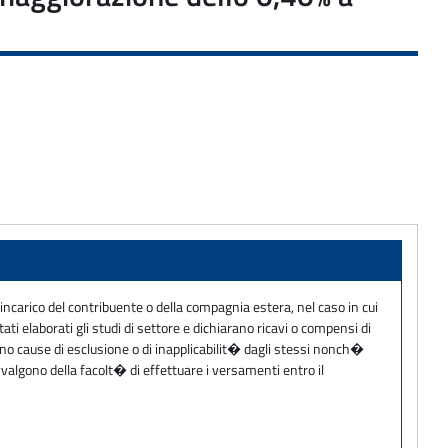
u incarico del contribuente o della compagnia estera, nel caso in cui
i elaborati gli studi di settore e dichiarano ricavi o compensi di
ano cause di esclusione o di inapplicabilit� dagli stessi nonch�
vvalgono della facolt� di effettuare i versamenti entro il