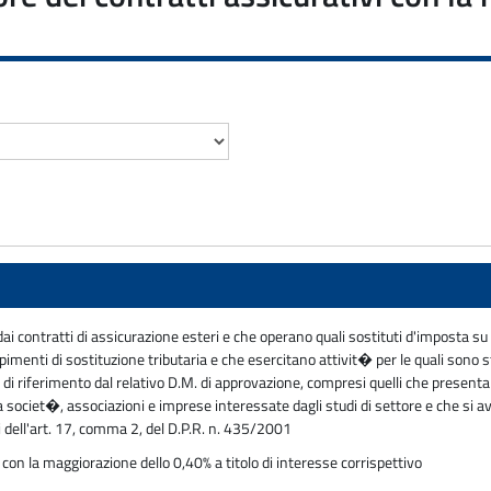
 dai contratti di assicurazione esteri e che operano quali sostituti d'imposta s
enti di sostituzione tributaria e che esercitano attivit� per le quali sono stat
e di riferimento dal relativo D.M. di approvazione, compresi quelli che present
 a societ�, associazioni e imprese interessate dagli studi di settore e che si a
i dell'art. 17, comma 2, del D.P.R. n. 435/2001
 con la maggiorazione dello 0,40% a titolo di interesse corrispettivo