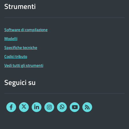
Strumenti
Software di compilazione
Modelli
Specifiche tecniche
Codici tributo
Vedi tutti gli strumenti
Seguici su
Facebook
Twitter
Linkedin
Instagram
YouTube
RSS
Whatsapp