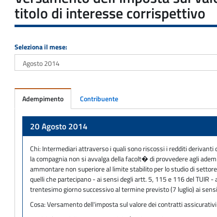
titolo di interesse corrispettivo
Seleziona il mese:
Adempimento
Contribuente
Adempimento
20 Agosto 2014
Chi:
Intermediari attraverso i quali sono riscossi i redditi derivanti
la compagnia non si avvalga della facolt� di provvedere agli adempim
ammontare non superiore al limite stabilito per lo studio di settor
quelli che partecipano - ai sensi degli artt. 5, 115 e 116 del TUIR -
trentesimo giorno successivo al termine previsto (7 luglio) ai sens
Cosa:
Versamento dell'imposta sul valore dei contratti assicurativi