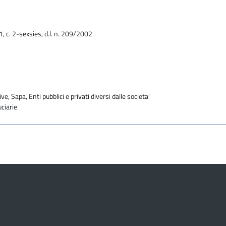
1, c. 2-sexsies, d.l. n. 209/2002
ve, Sapa, Enti pubblici e privati diversi dalle societa'
uciarie