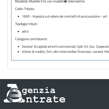
Modalità:
Modello F24 con modalit� telematiche
Codici Tributo:
1695 - Imposta sul valore dei contratti di assicurazione - art. 
Tipologie tributi:
altro
Categorie contribuenti:
Societa' di capitali ed enti commerciali, SpA, Srl, Soc. Cooperati
Istituti di credito, Sim, altri intermediari finanziari, societa' fid
Informazioni
sul
sito