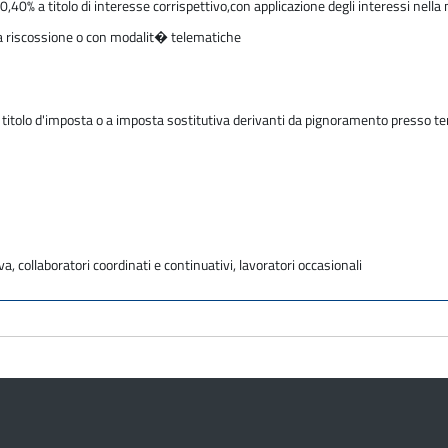
40% a titolo di interesse corrispettivo,con applicazione degli interessi nella
la riscossione o con modalit� telematiche
 titolo d'imposta o a imposta sostitutiva derivanti da pignoramento presso ter
va, collaboratori coordinati e continuativi, lavoratori occasionali