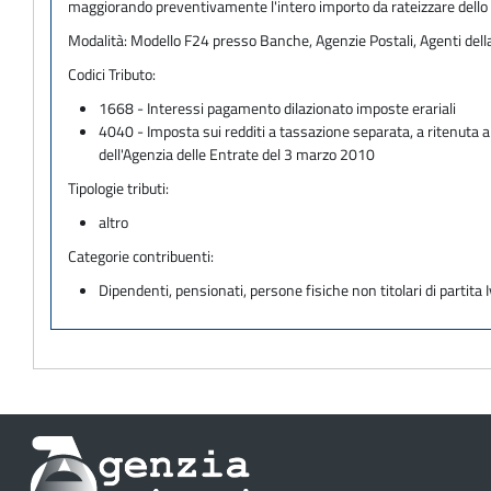
maggiorando preventivamente l'intero importo da rateizzare dello 0,
Modalità:
Modello F24 presso Banche, Agenzie Postali, Agenti del
Codici Tributo:
1668 - Interessi pagamento dilazionato imposte erariali
4040 - Imposta sui redditi a tassazione separata, a ritenuta a
dell'Agenzia delle Entrate del 3 marzo 2010
Tipologie tributi:
altro
Categorie contribuenti:
Dipendenti, pensionati, persone fisiche non titolari di partita I
Informazioni