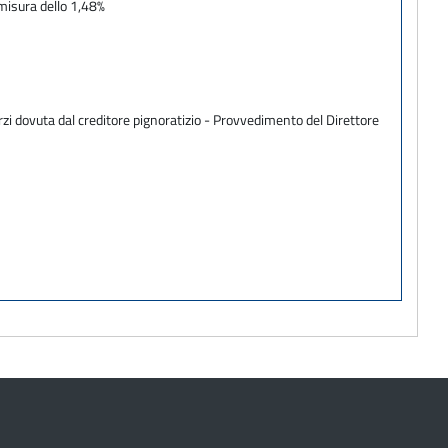
 misura dello 1,48%
zi dovuta dal creditore pignoratizio - Provvedimento del Direttore