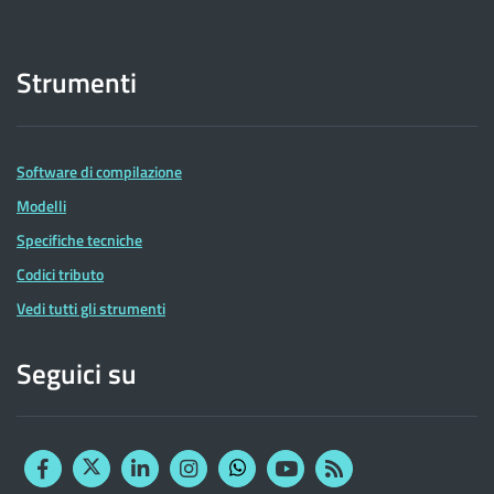
Strumenti
Software di compilazione
Modelli
Specifiche tecniche
Codici tributo
Vedi tutti gli strumenti
Seguici su
Facebook
Twitter
Linkedin
Instagram
YouTube
RSS