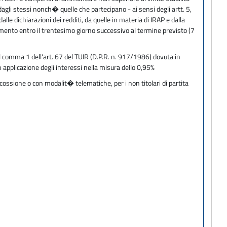
dagli stessi nonch� quelle che partecipano - ai sensi degli artt. 5,
lle dichiarazioni dei redditi, da quelle in materia di IRAP e dalla
mento entro il trentesimo giorno successivo al termine previsto (7
del comma 1 dell'art. 67 del TUIR (D.P.R. n. 917/1986) dovuta in
n applicazione degli interessi nella misura dello 0,95%
cossione o con modalit� telematiche, per i non titolari di partita