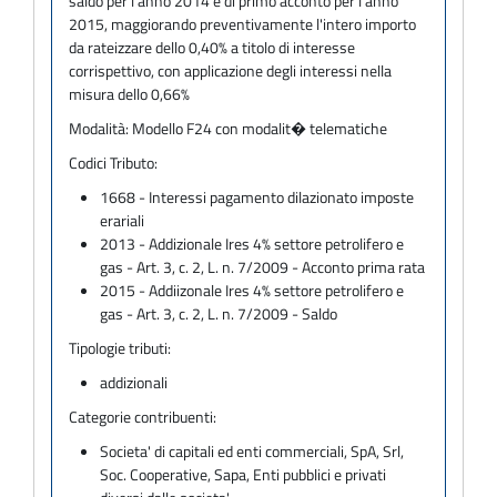
saldo per l'anno 2014 e di primo acconto per l'anno
2015, maggiorando preventivamente l'intero importo
da rateizzare dello 0,40% a titolo di interesse
corrispettivo, con applicazione degli interessi nella
misura dello 0,66%
Modalità:
Modello F24 con modalit� telematiche
Codici Tributo:
1668 - Interessi pagamento dilazionato imposte
erariali
2013 - Addizionale Ires 4% settore petrolifero e
gas - Art. 3, c. 2, L. n. 7/2009 - Acconto prima rata
2015 - Addiizonale Ires 4% settore petrolifero e
gas - Art. 3, c. 2, L. n. 7/2009 - Saldo
Tipologie tributi:
addizionali
Categorie contribuenti:
Societa' di capitali ed enti commerciali, SpA, Srl,
Soc. Cooperative, Sapa, Enti pubblici e privati