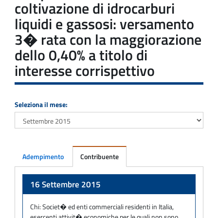
coltivazione di idrocarburi
liquidi e gassosi: versamento
3� rata con la maggiorazione
dello 0,40% a titolo di
interesse corrispettivo
Seleziona il mese:
Adempimento
Contribuente
Adempimento
16 Settembre 2015
Chi:
Societ� ed enti commerciali residenti in Italia,
esercenti attivit� economiche per le quali non sono