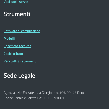
Vedi tutti i servizi
Strumenti
Software di compilazione
Modelli
Specifiche tecniche
Codici tributo
Vedi tutti gli strumenti
Sede Legale
Agenzia delle Entrate - via Giorgione n. 106, 00147 Roma
Codice Fiscale e Partita Iva: 06363391001