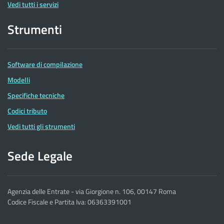
Vedi tutti i servizi
Strumenti
Software di compilazione
Modelli
Specifiche tecniche
Codici tributo
Vedi tutti gli strumenti
Sede Legale
Agenzia delle Entrate - via Giorgione n. 106, 00147 Roma
Codice Fiscale e Partita Iva: 06363391001