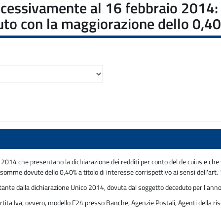
ccessivamente al 16 febbraio 2014
uto con la maggiorazione dello 0,4
2014 che presentano la dichiarazione dei redditi per conto del de cuius e che 
omme dovute dello 0,40% a titolo di interesse corrispettivo ai sensi dell'art
sultante dalla dichiarazione Unico 2014, dovuta dal soggetto deceduto per l'an
rtita Iva, ovvero, modello F24 presso Banche, Agenzie Postali, Agenti della ris