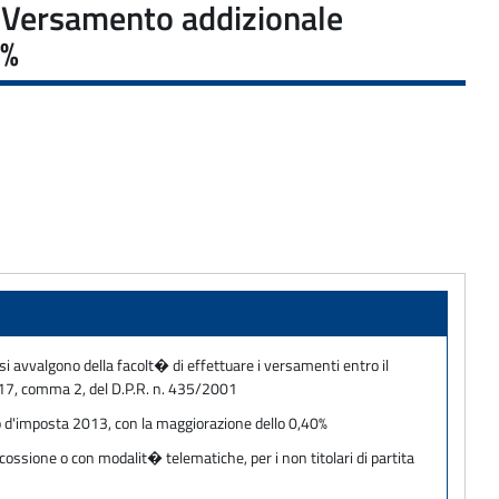
: Versamento addizionale
0%
si avvalgono della facolt� di effettuare i versamenti entro il
. 17, comma 2, del D.P.R. n. 435/2001
no d'imposta 2013, con la maggiorazione dello 0,40%
cossione o con modalit� telematiche, per i non titolari di partita