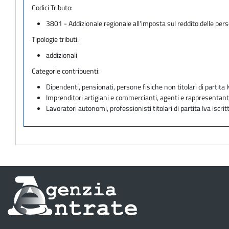
Codici Tributo:
3801 - Addizionale regionale all'imposta sul reddito delle per
Tipologie tributi:
addizionali
Categorie contribuenti:
Dipendenti, pensionati, persone fisiche non titolari di partita I
Imprenditori artigiani e commercianti, agenti e rappresentant
Lavoratori autonomi, professionisti titolari di partita Iva iscritt
Informazioni
sul
sito