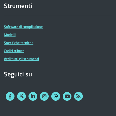
Strumenti
Software di compilazione
Modelli
Specifiche tecniche
Codici tributo
Vedi tutti gli strumenti
Seguici su
Facebook
Twitter
Linkedin
Instagram
YouTube
RSS
Whatsapp