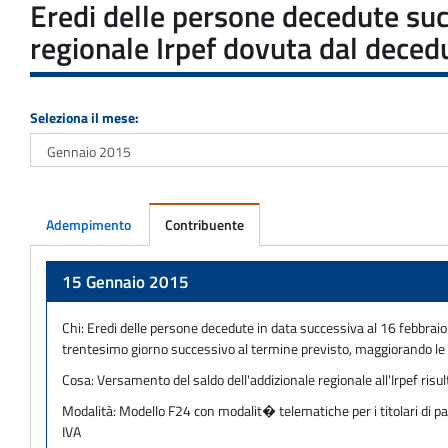
Eredi delle persone decedute su
regionale Irpef dovuta dal deced
Seleziona il mese:
Adempimento
Contribuente
Adempimento
15 Gennaio 2015
Chi:
Eredi delle persone decedute in data successiva al 16 febbraio 
trentesimo giorno successivo al termine previsto, maggiorando le s
Cosa:
Versamento del saldo dell'addizionale regionale all'Irpef ri
Modalità:
Modello F24 con modalit� telematiche per i titolari di pa
IVA