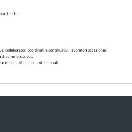
sone fisiche
va, collaboratori coordinati e continuativi, lavoratori occasionali
i di commercio, ecc.
i o non iscritti in albi professionali