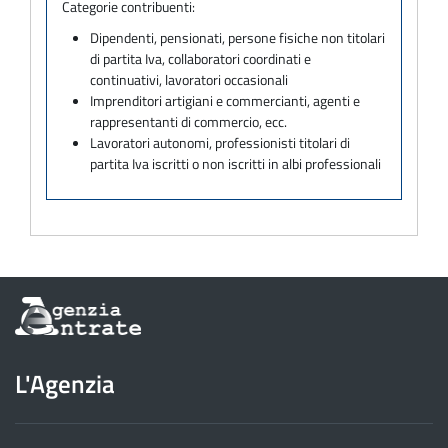
Categorie contribuenti:
Dipendenti, pensionati, persone fisiche non titolari
di partita Iva, collaboratori coordinati e
continuativi, lavoratori occasionali
Imprenditori artigiani e commercianti, agenti e
rappresentanti di commercio, ecc.
Lavoratori autonomi, professionisti titolari di
partita Iva iscritti o non iscritti in albi professionali
Informazioni
sul
sito
dell'Agenzia
L'Agenzia
delle
Entrate