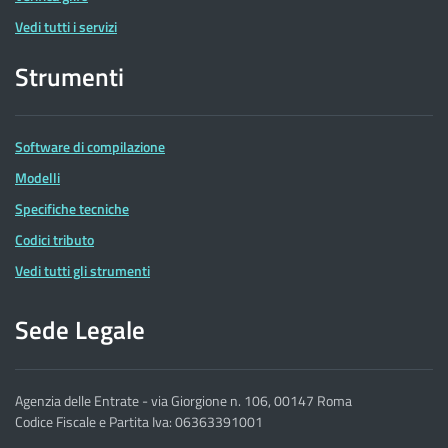
Vedi tutti i servizi
Strumenti
Software di compilazione
Modelli
Specifiche tecniche
Codici tributo
Vedi tutti gli strumenti
Sede Legale
Agenzia delle Entrate - via Giorgione n. 106, 00147 Roma
Codice Fiscale e Partita Iva: 06363391001