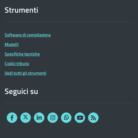
Strumenti
Software di compilazione
Modelli
Specifiche tecniche
Codici tributo
Vedi tutti gli strumenti
Seguici su
Facebook
Twitter
Linkedin
Instagram
YouTube
RSS
Whatsapp