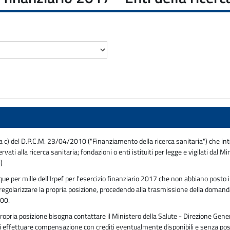
tera c) del D.P.C.M. 23/04/2010 ("Finanziamento della ricerca sanitaria") che int
ervati alla ricerca sanitaria; fondazioni o enti istituiti per legge e vigilati dal
)
nque per mille dell'Irpef per l'esercizio finanziario 2017 che non abbiano posto i
egolarizzare la propria posizione, procedendo alla trasmissione della domanda
00.
ropria posizione bisogna contattare il Ministero della Salute - Direzione Gener
 effettuare compensazione con crediti eventualmente disponibili e senza pos