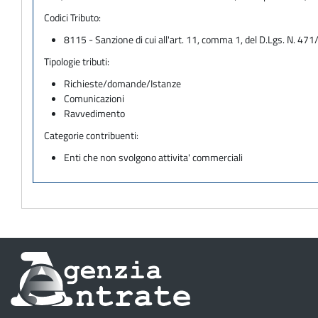
Codici Tributo:
8115 - Sanzione di cui all'art. 11, comma 1, del D.Lgs. N. 471
Tipologie tributi:
Richieste/domande/Istanze
Comunicazioni
Ravvedimento
Categorie contribuenti:
Enti che non svolgono attivita' commerciali
Informazioni
sul