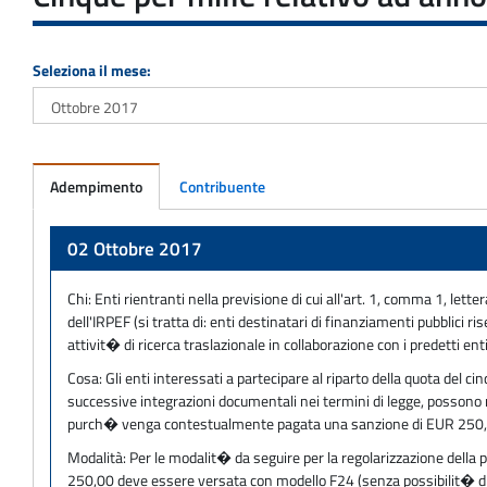
Seleziona il mese:
Adempimento
Contribuente
Adempimento
02 Ottobre 2017
Chi:
Enti rientranti nella previsione di cui all'art. 1, comma 1, let
dell'IRPEF (si tratta di: enti destinatari di finanziamenti pubblici ris
attivit� di ricerca traslazionale in collaborazione con i predetti enti
Cosa:
Gli enti interessati a partecipare al riparto della quota del ci
successive integrazioni documentali nei termini di legge, possono r
purch� venga contestualmente pagata una sanzione di EUR 250,
Modalità:
Per le modalit� da seguire per la regolarizzazione della p
250,00 deve essere versata con modello F24 (senza possibilit� di