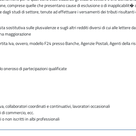
zione, comprese quelle che presentano cause di esclusione o di inapplicabilit� 
gli studi di settore, tenute ad effettuare i versamenti dei tributi risultanti da
sostitutiva sulle plusvalenze e sugli altri redditi diversi di cui alle lettere d
cuna maggiorazione
rtita Iva, ovvero, modello F24 presso Banche, Agenzie Postali, Agenti della ris
o oneroso di partecipazioni qualificate
va, collaboratori coordinati e continuativi, lavoratori occasionali
i di commercio, ecc.
i o non iscritti in albi professionali