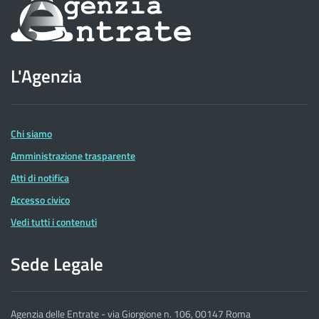
Informazioni
sul
sito
L'Agenzia
dell'Agenzia
delle
Entrate
Chi siamo
Amministrazione trasparente
Atti di notifica
Accesso civico
Vedi tutti i contenuti
Sede Legale
Agenzia delle Entrate - via Giorgione n. 106, 00147 Roma