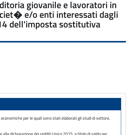
itoria giovanile e lavoratori in
ciet� e/o enti interessati dagli
4 dell'imposta sostitutiva
conomiche per le quali sono stati elaborati gli studi di settore,
alla dichiarazione dei redditi Unico 2015, a titolo di saldo per