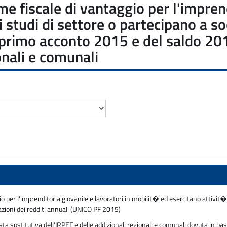
e fiscale di vantaggio per l'imprend
 studi di settore o partecipano a so
 primo acconto 2015 e del saldo 201
ionali e comunali
 per l'imprenditoria giovanile e lavoratori in mobilit� ed esercitano attivit� e
razioni dei redditi annuali (UNICO PF 2015)
 sostitutiva dell'IRPEF e delle addizionali regionali e comunali dovuta in base 