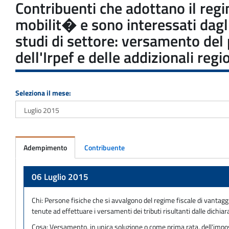
Contribuenti che adottano il regim
mobilit� e sono interessati dagli
studi di settore: versamento del
dell'Irpef e delle addizionali reg
Seleziona il mese:
Adempimento
Contribuente
Adempimento
06 Luglio 2015
Chi:
Persone fisiche che si avvalgono del regime fiscale di vantaggio
tenute ad effettuare i versamenti dei tributi risultanti dalle dichia
Cosa:
Versamento, in unica soluzione o come prima rata, dell'imposta