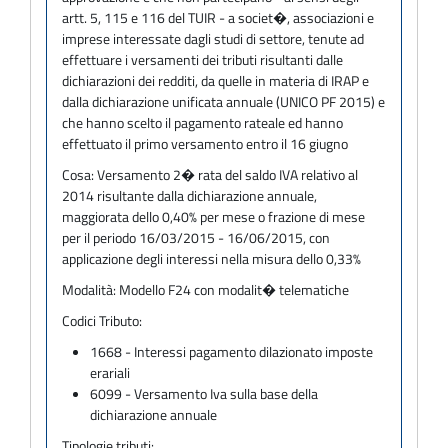
artt. 5, 115 e 116 del TUIR - a societ�, associazioni e
imprese interessate dagli studi di settore, tenute ad
effettuare i versamenti dei tributi risultanti dalle
dichiarazioni dei redditi, da quelle in materia di IRAP e
dalla dichiarazione unificata annuale (UNICO PF 2015) e
che hanno scelto il pagamento rateale ed hanno
effettuato il primo versamento entro il 16 giugno
Cosa:
Versamento 2� rata del saldo IVA relativo al
2014 risultante dalla dichiarazione annuale,
maggiorata dello 0,40% per mese o frazione di mese
per il periodo 16/03/2015 - 16/06/2015, con
applicazione degli interessi nella misura dello 0,33%
Modalità:
Modello F24 con modalit� telematiche
Codici Tributo:
1668 - Interessi pagamento dilazionato imposte
erariali
6099 - Versamento Iva sulla base della
dichiarazione annuale
Tipologie tributi: