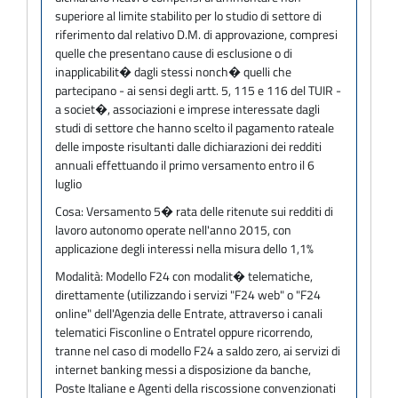
superiore al limite stabilito per lo studio di settore di
riferimento dal relativo D.M. di approvazione, compresi
quelle che presentano cause di esclusione o di
inapplicabilit� dagli stessi nonch� quelli che
partecipano - ai sensi degli artt. 5, 115 e 116 del TUIR -
a societ�, associazioni e imprese interessate dagli
studi di settore che hanno scelto il pagamento rateale
delle imposte risultanti dalle dichiarazioni dei redditi
annuali effettuando il primo versamento entro il 6
luglio
Cosa:
Versamento 5� rata delle ritenute sui redditi di
lavoro autonomo operate nell'anno 2015, con
applicazione degli interessi nella misura dello 1,1%
Modalità:
Modello F24 con modalit� telematiche,
direttamente (utilizzando i servizi "F24 web" o "F24
online" dell'Agenzia delle Entrate, attraverso i canali
telematici Fisconline o Entratel oppure ricorrendo,
tranne nel caso di modello F24 a saldo zero, ai servizi di
internet banking messi a disposizione da banche,
Poste Italiane e Agenti della riscossione convenzionati