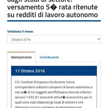
versamento 5� rata ritenute
su redditi di lavoro autonomo
Seleziona il mese:
Adempimento
Contribuente
Adempimento
17 Ottobre 2016
Chi:
Sostituti d'imposta che durante l'anno
corrispondono soltanto compensi di lavoro autonomo a
non pi� di tre soggetti ed effettuano ritenute inferiori
ad euro 1.032,91 esercenti attivit� economiche per le
quali sono stati elaborati gli studi di settore e che
dichiarano ricavi o compensi di ammontare non