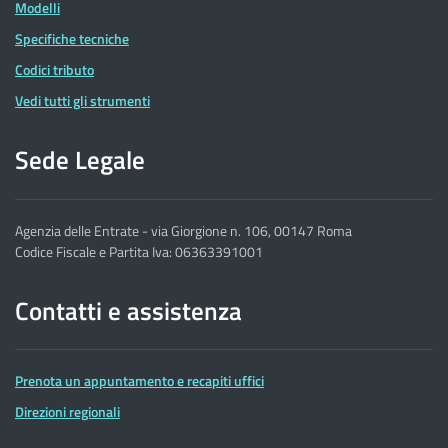
Modelli
Specifiche tecniche
Codici tributo
Vedi tutti gli strumenti
Sede Legale
Agenzia delle Entrate - via Giorgione n. 106, 00147 Roma
Codice Fiscale e Partita Iva: 06363391001
Contatti e assistenza
Prenota un appuntamento e recapiti uffici
Direzioni regionali