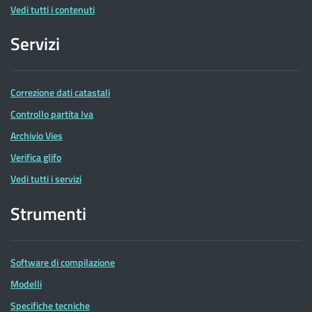
Vedi tutti i contenuti
Servizi
Correzione dati catastali
Controllo partita Iva
Archivio Vies
Verifica glifo
Vedi tutti i servizi
Strumenti
Software di compilazione
Modelli
Specifiche tecniche