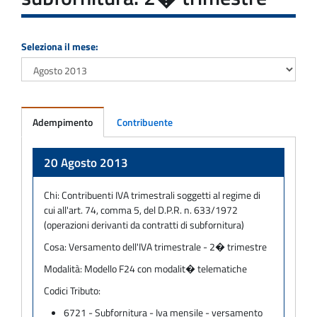
Seleziona il mese:
Adempimento
Contribuente
Adempimento
20 Agosto 2013
Chi:
Contribuenti IVA trimestrali soggetti al regime di
cui all'art. 74, comma 5, del D.P.R. n. 633/1972
(operazioni derivanti da contratti di subfornitura)
Cosa:
Versamento dell'IVA trimestrale - 2� trimestre
Modalità:
Modello F24 con modalit� telematiche
Codici Tributo:
6721 - Subfornitura - Iva mensile - versamento