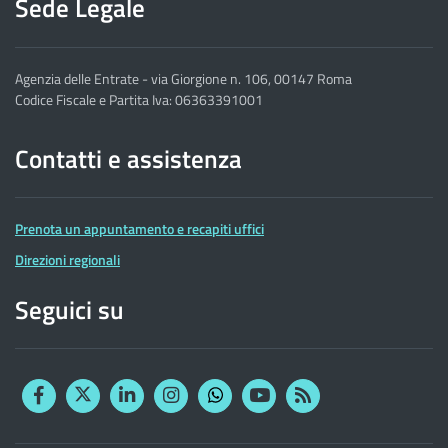
Sede Legale
Agenzia delle Entrate - via Giorgione n. 106, 00147 Roma
Codice Fiscale e Partita Iva: 06363391001
Contatti e assistenza
Prenota un appuntamento e recapiti uffici
Direzioni regionali
Seguici su
Facebook
Twitter
Linkedin
Instagram
YouTube
RSS
Whatsapp