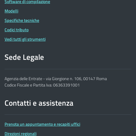
Software di compilazione
Modelli
Specifiche tecniche
Codici tributo
Vedi tutti gli strumenti
Sede Legale
Agenzia delle Entrate - via Giorgione n. 106, 00147 Roma
Codice Fiscale e Partita Iva: 06363391001
Contatti e assistenza
Prenota un appuntamento e recapiti uffici
Direzioni regionali