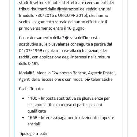
studi di settore, tenute ad effettuare i versamenti dei
tributi risultanti dalle dichiarazioni dei redditi annuali
(modello 730/2015 o UNICO PF 2015), che hanno
scelto il pagamento rateale ed hanno effettuato il
primo versamento entro il 16 giugno
Cosa:
Versamento della 3� rata dell'imposta
sostitutiva sulle plusvalenze conseguite a partire dal
01/07/1998 dovuta in base alla dichiarazione dei
redditi, con applicazione degli interessi nella misura
dello 0,49%
Modalità:
Modello F24 presso Banche, Agenzie Postali,
Agenti della riscossione o con modalit� telematiche
Codici Tributo:
1100 - Imposta sostitutiva su plusvalenze per
cessione a titolo oneroso di partecipazioni
qualificate
1668 - Interessi pagamento dilazionato imposte
erariali
Tipologie tributi: