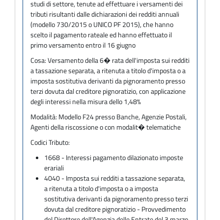
studi di settore, tenute ad effettuare i versamenti dei
tributi risultanti dalle dichiarazioni dei redditi annuali
(modello 730/2015 o UNICO PF 2015), che hanno
scelto il pagamento rateale ed hanno effettuato il
primo versamento entro il 16 giugno
Cosa:
Versamento della 6� rata dell'imposta sui redditi
a tassazione separata, a ritenuta a titolo d'imposta o a
imposta sostitutiva derivanti da pignoramento presso
terzi dovuta dal creditore pignoratizio, con applicazione
degli interessi nella misura dello 1,48%
Modalità:
Modello F24 presso Banche, Agenzie Postali,
Agenti della riscossione o con modalit� telematiche
Codici Tributo:
1668 - Interessi pagamento dilazionato imposte
erariali
4040 - Imposta sui redditi a tassazione separata,
a ritenuta a titolo d'imposta o a imposta
sostitutiva derivanti da pignoramento presso terzi
dovuta dal creditore pignoratizio - Provvedimento
del Direttore dell'Agenzia delle Entrate del 3 marzo