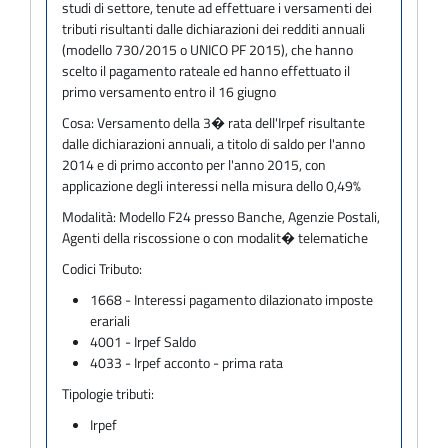
studi di settore, tenute ad effettuare i versamenti dei
tributi risultanti dalle dichiarazioni dei redditi annuali
(modello 730/2015 o UNICO PF 2015), che hanno
scelto il pagamento rateale ed hanno effettuato il
primo versamento entro il 16 giugno
Cosa:
Versamento della 3� rata dell'Irpef risultante
dalle dichiarazioni annuali, a titolo di saldo per l'anno
2014 e di primo acconto per l'anno 2015, con
applicazione degli interessi nella misura dello 0,49%
Modalità:
Modello F24 presso Banche, Agenzie Postali,
Agenti della riscossione o con modalit� telematiche
Codici Tributo:
1668 - Interessi pagamento dilazionato imposte
erariali
4001 - Irpef Saldo
4033 - Irpef acconto - prima rata
Tipologie tributi:
Irpef