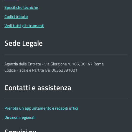
Specifiche tecniche
Codici tributo
Vedi tutti gli strumenti
Sede Legale
Agenzia delle Entrate - via Giorgione n. 106, 00147 Roma
Codice Fiscale e Partita Iva: 06363391001
Contatti e assistenza
Prenota un appuntamento e recapiti uffici
Direzioni regionali
Seguici su