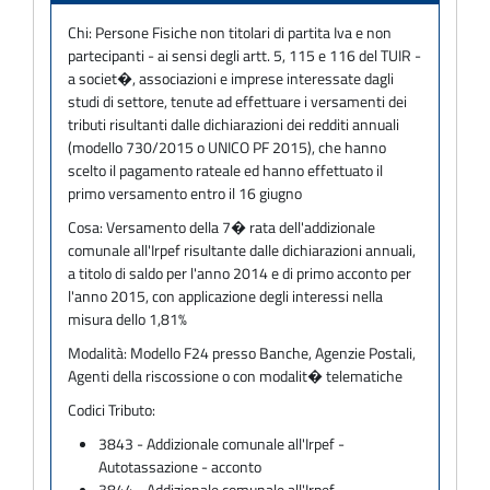
Chi:
Persone Fisiche non titolari di partita Iva e non
partecipanti - ai sensi degli artt. 5, 115 e 116 del TUIR -
a societ�, associazioni e imprese interessate dagli
studi di settore, tenute ad effettuare i versamenti dei
tributi risultanti dalle dichiarazioni dei redditi annuali
(modello 730/2015 o UNICO PF 2015), che hanno
scelto il pagamento rateale ed hanno effettuato il
primo versamento entro il 16 giugno
Cosa:
Versamento della 7� rata dell'addizionale
comunale all'Irpef risultante dalle dichiarazioni annuali,
a titolo di saldo per l'anno 2014 e di primo acconto per
l'anno 2015, con applicazione degli interessi nella
misura dello 1,81%
Modalità:
Modello F24 presso Banche, Agenzie Postali,
Agenti della riscossione o con modalit� telematiche
Codici Tributo:
3843 - Addizionale comunale all'Irpef -
Autotassazione - acconto
3844 - Addizionale comunale all'Irpef -