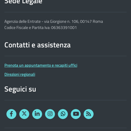
Sede Legale
Agenzia delle Entrate - via Giorgione n. 106, 00147 Roma
Codice Fiscale e Partita Iva: 06363391001
Contatti e assistenza
Prenota un appuntamento e recapiti uffici
Direzioni regionali
Seguici su
Facebook
Twitter
Linkedin
Instagram
YouTube
RSS
Whatsapp