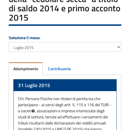
di saldo 2014 e primo acconto
2015
Seleziona il mese:
Adempimento
Contribuente
Adempimento
31 Luglio 2015
Chi:
Persone Fisiche non titolari di partita Iva che
partecipano - ai sensi degli artt. 5, 115 e 116 del TUIR -
a societ�, associazioni e imprese interessate dagli
studi di settore, tenute ad effettuare i versamenti dei
tributi risultanti dalle dichiarazioni dei redditi annuali
(modello 730/2015 o UNICO PF 2015) che hanno