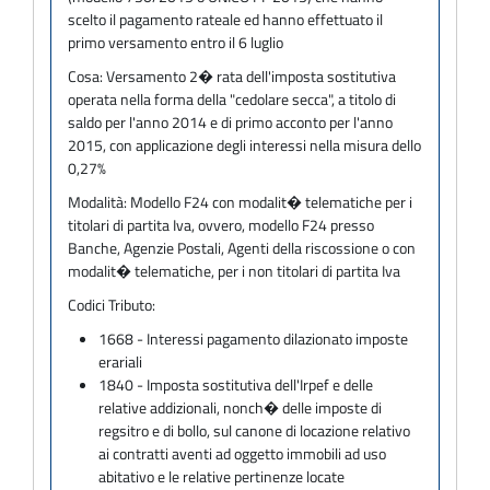
scelto il pagamento rateale ed hanno effettuato il
primo versamento entro il 6 luglio
Cosa:
Versamento 2� rata dell'imposta sostitutiva
operata nella forma della "cedolare secca", a titolo di
saldo per l'anno 2014 e di primo acconto per l'anno
2015, con applicazione degli interessi nella misura dello
0,27%
Modalità:
Modello F24 con modalit� telematiche per i
titolari di partita Iva, ovvero, modello F24 presso
Banche, Agenzie Postali, Agenti della riscossione o con
modalit� telematiche, per i non titolari di partita Iva
Codici Tributo:
1668 - Interessi pagamento dilazionato imposte
erariali
1840 - Imposta sostitutiva dell'Irpef e delle
relative addizionali, nonch� delle imposte di
regsitro e di bollo, sul canone di locazione relativo
ai contratti aventi ad oggetto immobili ad uso
abitativo e le relative pertinenze locate