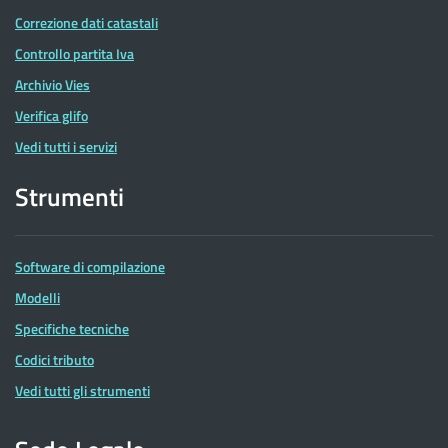
Correzione dati catastali
Controllo partita Iva
Archivio Vies
Verifica glifo
Vedi tutti i servizi
Strumenti
Software di compilazione
Modelli
Specifiche tecniche
Codici tributo
Vedi tutti gli strumenti