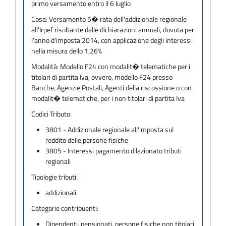
primo versamento entro il 6 luglio
Cosa:
Versamento 5� rata dell'addizionale regionale
all'Irpef risultante dalle dichiarazioni annuali, dovuta per
l'anno d'imposta 2014, con applicazione degli interessi
nella misura dello 1,26%
Modalità:
Modello F24 con modalit� telematiche per i
titolari di partita Iva, ovvero, modello F24 presso
Banche, Agenzie Postali, Agenti della riscossione o con
modalit� telematiche, per i non titolari di partita Iva
Codici Tributo:
3801 - Addizionale regionale all'imposta sul
reddito delle persone fisiche
3805 - Interessi pagamento dilazionato tributi
regionali
Tipologie tributi:
addizionali
Categorie contribuenti:
Dipendenti, pensionati, persone fisiche non titolari