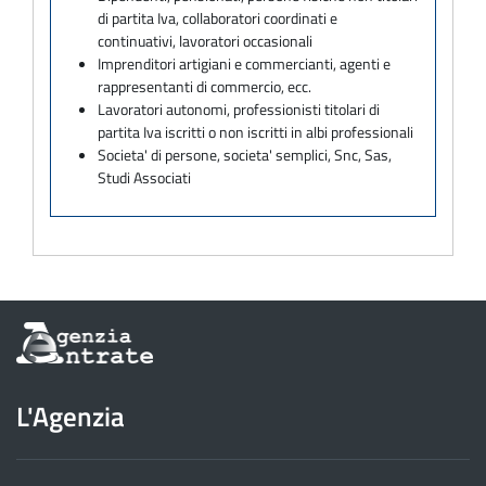
di partita Iva, collaboratori coordinati e
continuativi, lavoratori occasionali
Imprenditori artigiani e commercianti, agenti e
rappresentanti di commercio, ecc.
Lavoratori autonomi, professionisti titolari di
partita Iva iscritti o non iscritti in albi professionali
Societa' di persone, societa' semplici, Snc, Sas,
Studi Associati
Informazioni
sul
sito
dell'Agenzia
L'Agenzia
delle
Entrate