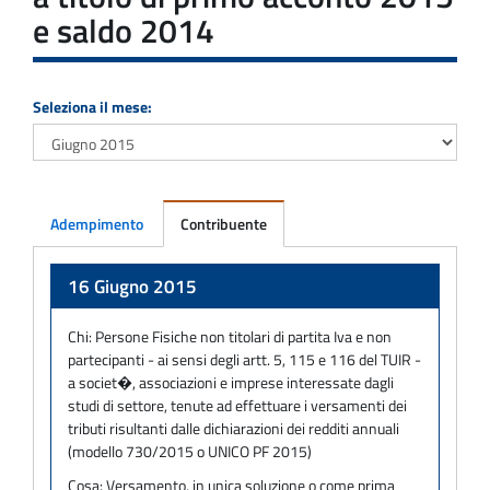
e saldo 2014
Seleziona il mese:
Adempimento
Contribuente
Adempimento
16 Giugno 2015
Chi:
Persone Fisiche non titolari di partita Iva e non
partecipanti - ai sensi degli artt. 5, 115 e 116 del TUIR -
a societ�, associazioni e imprese interessate dagli
studi di settore, tenute ad effettuare i versamenti dei
tributi risultanti dalle dichiarazioni dei redditi annuali
(modello 730/2015 o UNICO PF 2015)
Cosa:
Versamento, in unica soluzione o come prima