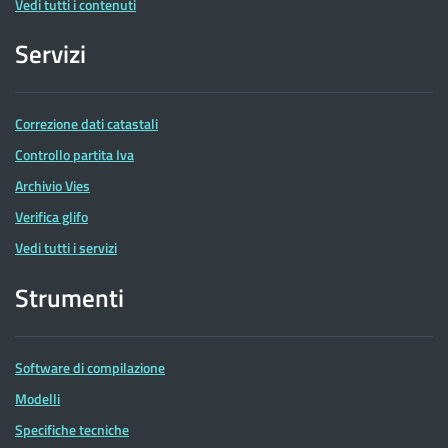
Vedi tutti i contenuti
Servizi
Correzione dati catastali
Controllo partita Iva
Archivio Vies
Verifica glifo
Vedi tutti i servizi
Strumenti
Software di compilazione
Modelli
Specifiche tecniche