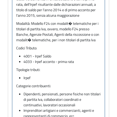
rata, dell'Irpef risultante dalle dichiarazioni annuali, a
titolo di saldo per l'anno 2014 e di primo acconto per
l'anno 2015, senza alcuna maggiorazione
Modalità:
Modello F24 con modalit� telematiche per i
titolari di partita Iva, ovvero, modello F24 presso
Banche, Agenzie Postali, Agenti della riscossione o con
modalit� telematiche, per i non titolari di partita Iva
Codici Tributo:
4001 - Irpef Saldo
4033 - Irpef acconto - prima rata
Tipologie tributi:
Irpef
Categorie contribuenti:
Dipendenti, pensionati, persone fisiche non titolari
di partita Iva, collaboratori coordinati e
continuativi, lavoratori occasionali
Imprenditori artigiani e commercianti, agenti e
rappresentanti di commercio, ecc.