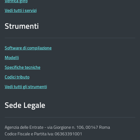
Verifica glifo
Vedi tutti i servizi
Strumenti
Software di compilazione
Modelli
Specifiche tecniche
Codici tributo
Vedi tutti gli strumenti
Sede Legale
Agenzia delle Entrate - via Giorgione n. 106, 00147 Roma
Codice Fiscale e Partita Iva: 06363391001