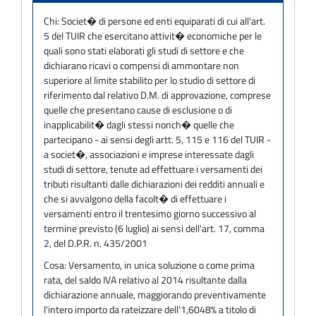
Chi:
Societ� di persone ed enti equiparati di cui all'art.
5 del TUIR che esercitano attivit� economiche per le
quali sono stati elaborati gli studi di settore e che
dichiarano ricavi o compensi di ammontare non
superiore al limite stabilito per lo studio di settore di
riferimento dal relativo D.M. di approvazione, comprese
quelle che presentano cause di esclusione o di
inapplicabilit� dagli stessi nonch� quelle che
partecipano - ai sensi degli artt. 5, 115 e 116 del TUIR -
a societ�, associazioni e imprese interessate dagli
studi di settore, tenute ad effettuare i versamenti dei
tributi risultanti dalle dichiarazioni dei redditi annuali e
che si avvalgono della facolt� di effettuare i
versamenti entro il trentesimo giorno successivo al
termine previsto (6 luglio) ai sensi dell'art. 17, comma
2, del D.P.R. n. 435/2001
Cosa:
Versamento, in unica soluzione o come prima
rata, del saldo IVA relativo al 2014 risultante dalla
dichiarazione annuale, maggiorando preventivamente
l'intero importo da rateizzare dell'1,6048% a titolo di