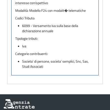
interesse corrispettivo
Modalità:
Modello F24 con modalit� telematiche
Codici Tributo:
6099 - Versamento Iva sulla base della
dichiarazione annuale
Tipologie tributi:
Iva
Categorie contribuenti:
Societa' di persone, societa' semplici, Snc, Sas,
Studi Associati
Informazioni
sul