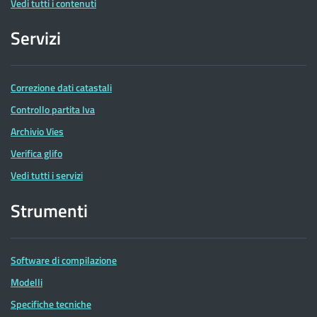
Vedi tutti i contenuti
Servizi
Correzione dati catastali
Controllo partita Iva
Archivio Vies
Verifica glifo
Vedi tutti i servizi
Strumenti
Software di compilazione
Modelli
Specifiche tecniche