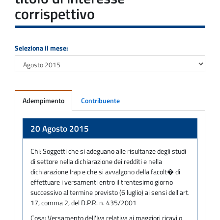
corrispettivo
Seleziona il mese:
Adempimento
Contribuente
Adempimento
20 Agosto 2015
Chi:
Soggetti che si adeguano alle risultanze degli studi
di settore nella dichiarazione dei redditi e nella
dichiarazione Irap e che si avvalgono della facolt� di
effettuare i versamenti entro il trentesimo giorno
successivo al termine previsto (6 luglio) ai sensi dell'art.
17, comma 2, del D.P.R. n. 435/2001
Cosa:
Versamento dell'Iva relativa ai maggiori ricavi o