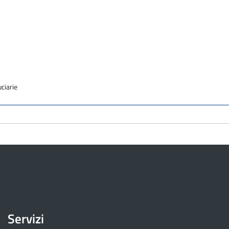
uciarie
Servizi