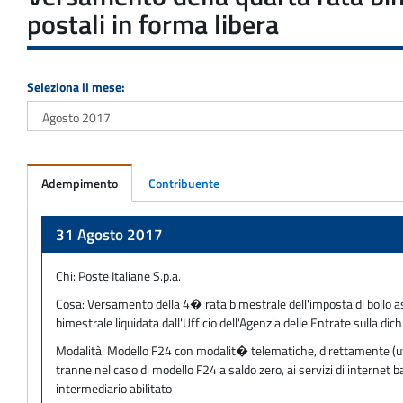
postali in forma libera
Seleziona il mese:
Adempimento
Contribuente
Adempimento
31 Agosto 2017
Chi:
Poste Italiane S.p.a.
Cosa:
Versamento della 4� rata bimestrale dell'imposta di bollo ass
bimestrale liquidata dall'Ufficio dell'Agenzia delle Entrate sulla di
Modalità:
Modello F24 con modalit� telematiche, direttamente (utili
tranne nel caso di modello F24 a saldo zero, ai servizi di internet
intermediario abilitato