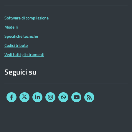
Software di compilazione
Modelli
Specifiche tecniche
Codici tributo
Vedi tutti gli strumenti
Seguici su
Facebook
Twitter
Linkedin
Instagram
YouTube
RSS
Whatsapp