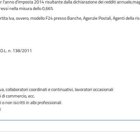
 l'anno d'imposta 2014 risultante dalla dichiarazione dei redditi annuale,ma
eressi nella misura dello 0,66%
rtita Iva, ovvero, modello F24 presso Banche, Agenzie Postali, Agenti della ris
l D.L. n. 138/2011
va, collaboratori coordinati e continuativi, lavoratori occasionali
i di commercio, ecc.
i o non iscritti in albi professionali
i