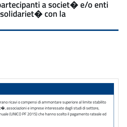
 partecipanti a societ� e/o enti
 solidariet� con la
iarano ricavi o compensi di ammontare superiore al limite stabilito
et�, associazioni e imprese interessate dagli studi di settore,
ta annuale (UNICO PF 2015) che hanno scelto il pagamento rateale ed