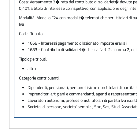
Cosa:
Versamento 3� rata del contributo di solidariet� dovuto per
0,40% a titolo di interesse corrispettivo, con applicazione degli int
Modalità:
Modello F24 con modalit� telematiche per i titolari di pa
Iva
Codici Tributo:
1668 - Interessi pagamento dilazionato imposte erariali
1683 - Contributo di solidariet� di cui all'art. 2, comma 2, de
Tipologie tributi:
altro
Categorie contribuenti:
Dipendenti, pensionati, persone fisiche non titolari di partita I
Imprenditori artigiani e commercianti, agenti e rappresentant
Lavoratori autonomi, professionisti titolari di partita Iva iscritt
Societa' di persone, societa' semplici, Snc, Sas, Studi Associat