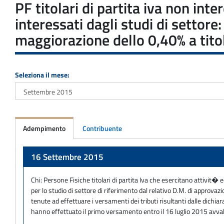
PF titolari di partita iva non int
interessati dagli studi di settor
maggiorazione dello 0,40% a titol
Seleziona il mese:
Adempimento
Contribuente
Adempimento
16 Settembre 2015
Chi:
Persone Fisiche titolari di partita Iva che esercitano attivit� 
per lo studio di settore di riferimento dal relativo D.M. di approvaz
tenute ad effettuare i versamenti dei tributi risultanti dalle dichi
hanno effettuato il primo versamento entro il 16 luglio 2015 avv